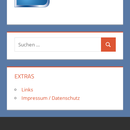
Suchen
Suchen
nach:
EXTRAS
Links
Impressum / Datenschutz