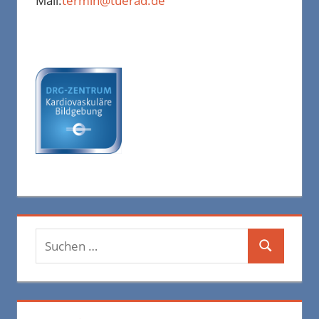
Mail:
termin@tuerad.de
Suchen
Suchen
nach: