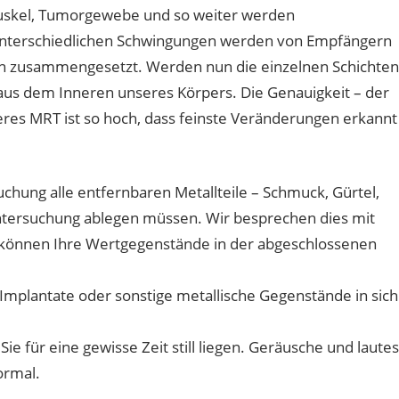
uskel, Tumorgewebe und so weiter werden
 unterschiedlichen Schwingungen werden von Empfängern
n zusammengesetzt. Werden nun die einzelnen Schichten
aus dem Inneren unseres Körpers. Die Genauigkeit – der
res MRT ist so hoch, dass feinste Veränderungen erkannt
uchung alle entfernbaren Metallteile – Schmuck, Gürtel,
tersuchung ablegen müssen. Wir besprechen dies mit
 können Ihre Wertgegenstände in der abgeschlossenen
e Implantate oder sonstige metallische Gegenstände in sich
 für eine gewisse Zeit still liegen. Geräusche und lautes
ormal.