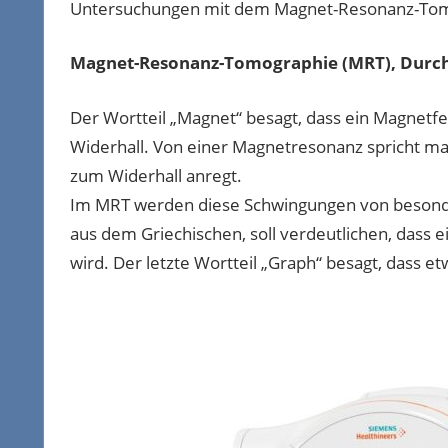
Untersuchungen mit dem Magnet-Resonanz-Tomog
Magnet-Resonanz-Tomographie (MRT), Durc
Der Wortteil „Magnet“ besagt, dass ein Magnetfe
Widerhall. Von einer Magnetresonanz spricht m
zum Widerhall anregt.
Im MRT werden diese Schwingungen von besonde
aus dem Griechischen, soll verdeutlichen, dass e
wird. Der letzte Wortteil „Graph“ besagt, dass e