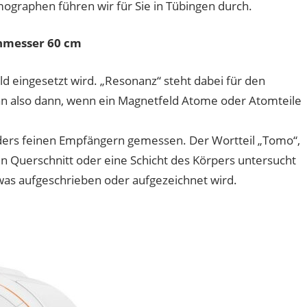
raphen führen wir für Sie in Tübingen durch.
hmesser 60 cm
ld eingesetzt wird. „Resonanz“ steht dabei für den
an also dann, wenn ein Magnetfeld Atome oder Atomteile
rs feinen Empfängern gemessen. Der Wortteil „Tomo“,
in Querschnitt oder eine Schicht des Körpers untersucht
twas aufgeschrieben oder aufgezeichnet wird.