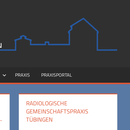
M
PRAXIS
PRAXISPORTAL
RADIOLOGISCHE
GEMEINSCHAFTSPRAXIS
TÜBINGEN