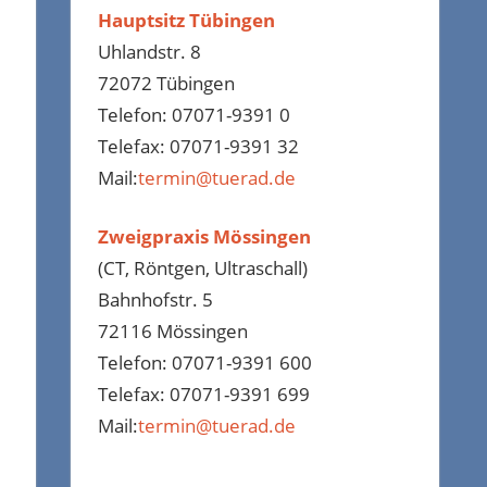
Hauptsitz Tübingen
Uhlandstr. 8
72072 Tübingen
Telefon: 07071-9391 0
Telefax: 07071-9391 32
Mail:
termin@tuerad.de
Zweigpraxis Mössingen
(CT, Röntgen, Ultraschall)
Bahnhofstr. 5
72116 Mössingen
Telefon: 07071-9391 600
Telefax: 07071-9391 699
Mail:
termin@tuerad.de