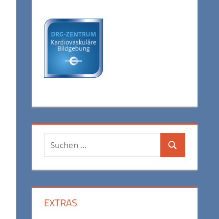
Suchen
Suchen
nach:
EXTRAS